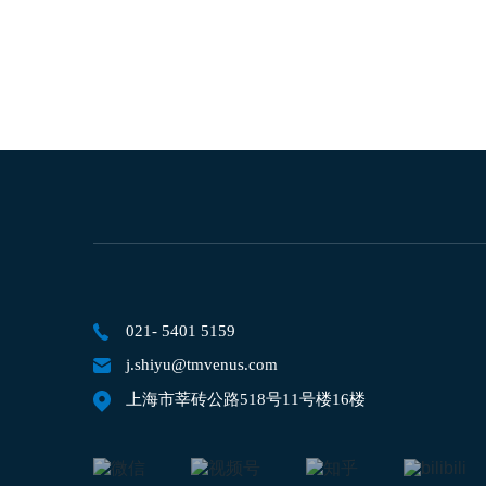
021- 5401 5159
j.shiyu@tmvenus.com
上海市莘砖公路518号11号楼16楼