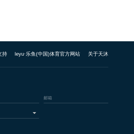
支持
leyu·乐鱼(中国)体育官方网站
关于天沐