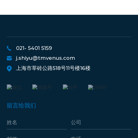
021- 5401 5159
j.shiyu@tmvenus.com
上海市莘砖公路518号11号楼16楼
留言给我们