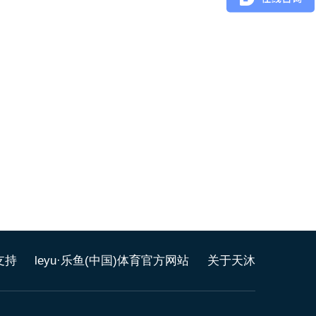
支持
leyu·乐鱼(中国)体育官方网站
关于天沐