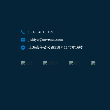
021- 5401 5159
j.shiyu@tmvenus.com
上海市莘砖公路518号11号楼16楼