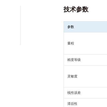
尺寸可定制
技术参数
咨询产品
资料下载
参数
量程
精度等级
灵敏度
线性误差
滞后性