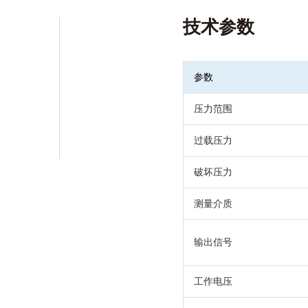
电子式
技术参数
咨询产品
资料下载
参数
压力范围
过载压力
破坏压力
测量介质
输出信号
工作电压