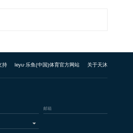
支持
leyu·乐鱼(中国)体育官方网站
关于天沐