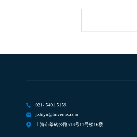
021- 5401 5159
j.shiyu@tmvenus.com
上海市莘砖公路518号11号楼16楼