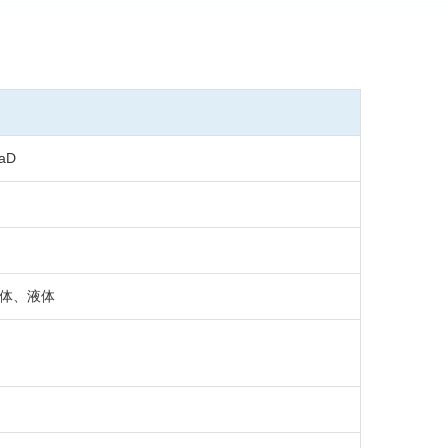
PaD
体、液体