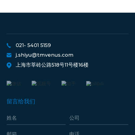
021- 5401 5159
j.shiyu@tmvenus.com
上海市莘砖公路518号11号楼16楼
留言给我们