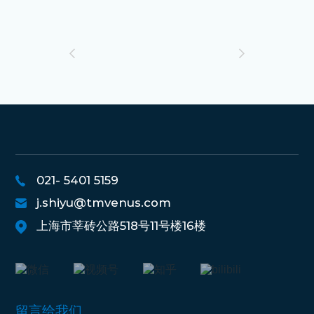
021- 5401 5159
j.shiyu@tmvenus.com
上海市莘砖公路518号11号楼16楼
留言给我们