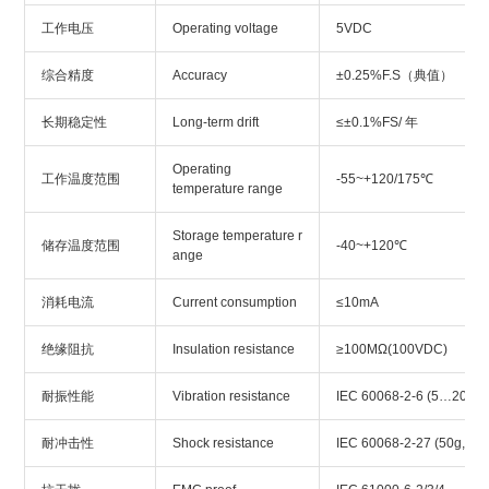
工作电压
Operating voltage
5VDC
综合精度
Accuracy
±0.25%F.S（典值）
长期稳定性
Long-term drift
≤±0.1%FS/ 年
Operating
工作温度范围
-55~+120/175℃
temperature range
Storage temperature r
储存温度范围
-40~+120℃
ange
消耗电流
Current consumption
≤10mA
绝缘阻抗
Insulation resistance
≥100MΩ(100VDC)
耐振性能
Vibration resistance
IEC 60068-2-6 (5…2000H
耐冲击性
Shock resistance
IEC 60068-2-27 (50g, 11