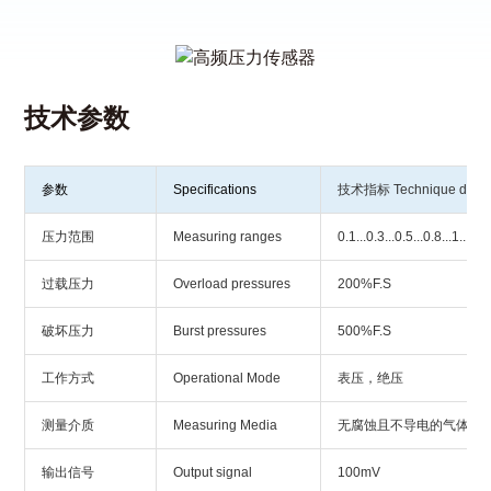
技术参数
参数
Specifications
技术指标 Technique data
压力范围
Measuring ranges
0.1...0.3...0.5...0.8...1...1
过载压力
Overload pressures
200%F.S
破坏压力
Burst pressures
500%F.S
工作方式
Operational Mode
表压，绝压
测量介质
Measuring Media
无腐蚀且不导电的气体
输出信号
Output signal
100mV