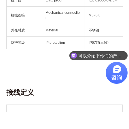
抗干扰
EMC proof
IEC 61000-6-2/3/4
Mechanical connectio
机械连接
M5×0.8
n
外壳材质
Material
不锈钢
防护等级
IP protection
IP67(直出线)
可以介绍下你们的产品么？
接线定义