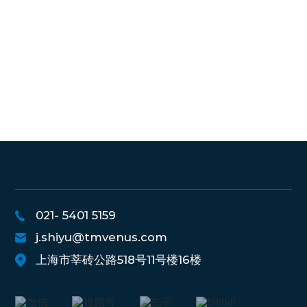
021- 5401 5159
j.shiyu@tmvenus.com
上海市莘砖公路518号11号楼16楼