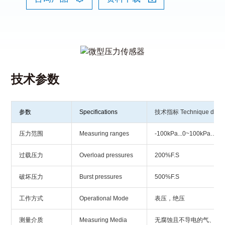
技术参数
参数
Specifications
技术指标 Technique data
压力范围
Measuring ranges
-100kPa...0~100kPa…
过载压力
Overload pressures
200%F.S
破坏压力
Burst pressures
500%F.S
工作方式
Operational Mode
表压，绝压
测量介质
Measuring Media
无腐蚀且不导电的气、液