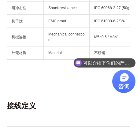
耐冲击性
Shock resistance
IEC 60068-2-27 (50g, 11
抗干扰
EMC proof
IEC 61000-6-2/3/4
Mechanical connectio
机械连接
M5×0.5 / M8×1
n
外壳材质
Material
不锈钢
可以介绍下你们的产品么？
接线定义