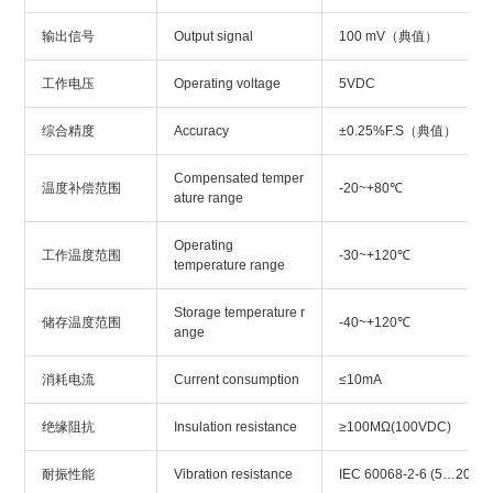
输出信号
Output signal
100 mV（典值）
工作电压
Operating voltage
5VDC
综合精度
Accuracy
±0.25%F.S（典值）
Compensated temper
温度补偿范围
-20~+80℃
ature range
Operating
工作温度范围
-30~+120℃
temperature range
Storage temperature r
储存温度范围
-40~+120℃
ange
消耗电流
Current consumption
≤10mA
绝缘阻抗
Insulation resistance
≥100MΩ(100VDC)
耐振性能
Vibration resistance
IEC 60068-2-6 (5…2000H