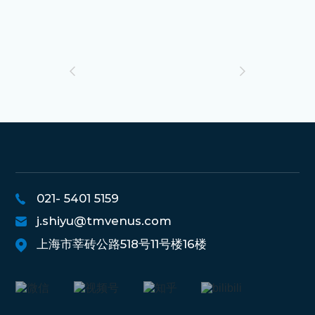
021- 5401 5159
j.shiyu@tmvenus.com
上海市莘砖公路518号11号楼16楼