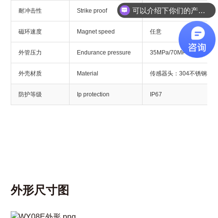
可以介绍下你们的产品么？
耐冲击性
Strike proof
100g
磁环速度
Magnet speed
任意
外管压力
Endurance pressure
35MPa/70MPa(峰值）
外壳材质
Material
传感器头：304不锈钢和
防护等级
Ip protection
IP67
外形尺寸图