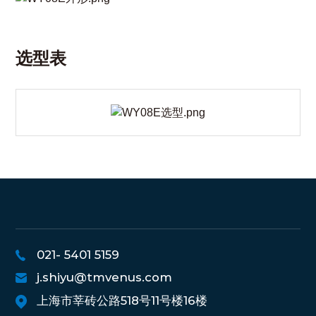
选型表
021- 5401 5159
j.shiyu@tmvenus.com
上海市莘砖公路518号11号楼16楼