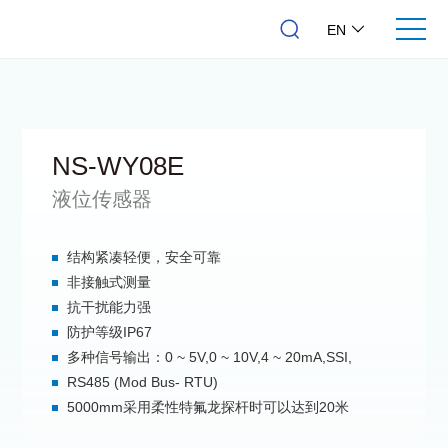
EN
NS-WY08E
液位传感器
结构紧凑轻便，安全可靠
非接触式测量
抗干扰能力强
防护等级IP67
多种信号输出：0 ~ 5V,0 ~ 10V,4 ~ 20mA,SSI,
RS485 (Mod Bus- RTU)
5000mm采用柔性特氟龙探杆时可以达到20米