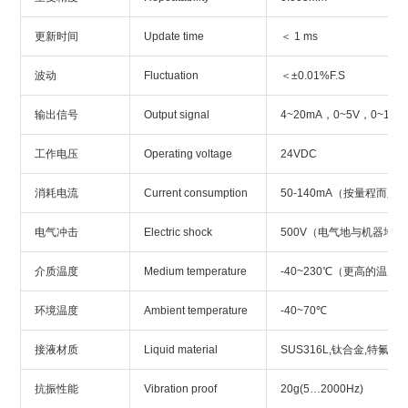
更新时间
Update time
＜ 1 ms
波动
Fluctuation
＜±0.01%F.S
输出信号
Output signal
4~20mA，0~5V，0~10V
工作电压
Operating voltage
24VDC
消耗电流
Current consumption
50-140mA（按量程而定
电气冲击
Electric shock
500V（电气地与机器地之
介质温度
Medium temperature
-40~230℃（更高的温度
环境温度
Ambient temperature
-40~70℃
接液材质
Liquid material
SUS316L,钛合金,特氟龙
抗振性能
Vibration proof
20g(5…2000Hz)