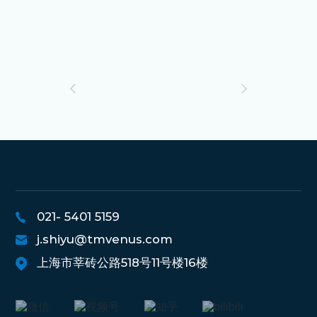
021- 5401 5159
j.shiyu@tmvenus.com
上海市莘砖公路518号11号楼16楼