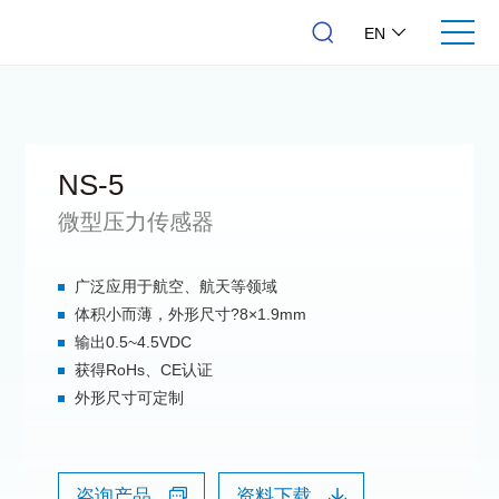
EN
NS-5
微型压力传感器
广泛应用于航空、航天等领域
体积小而薄，外形尺寸?8×1.9mm
输出0.5~4.5VDC
获得RoHs、CE认证
外形尺寸可定制
咨询产品
资料下载