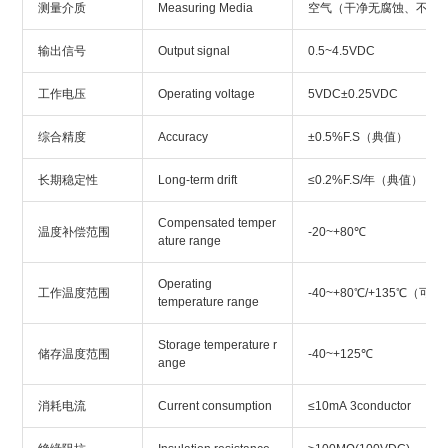
测量介质
Measuring Media
空气（干净无腐蚀、不导
输出信号
Output signal
0.5~4.5VDC
工作电压
Operating voltage
5VDC±0.25VDC
综合精度
Accuracy
±0.5%F.S（典值）
长期稳定性
Long-term drift
≤0.2%F.S/年（典值）
Compensated temper
温度补偿范围
-20~+80℃
ature range
Operating
工作温度范围
-40~+80℃/+135℃（可选
temperature range
Storage temperature r
储存温度范围
-40~+125℃
ange
消耗电流
Current consumption
≤10mA 3conductor