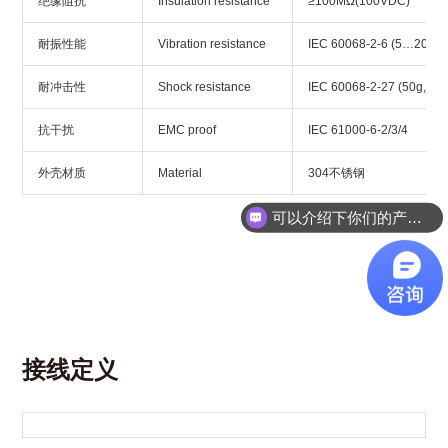
绝缘阻抗
Insulation resistance
≥100MΩ(100VDC)
耐振性能
Vibration resistance
IEC 60068-2-6 (5…2000H
耐冲击性
Shock resistance
IEC 60068-2-27 (50g, 11
抗干扰
EMC proof
IEC 61000-6-2/3/4
外壳材质
Material
304不锈钢
可以介绍下你们的产品么？
接线定义