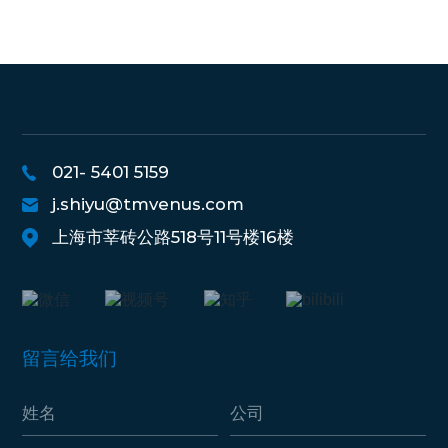
021- 5401 5159
j.shiyu@tmvenus.com
上海市莘砖公路518号11号楼16楼
留言给我们