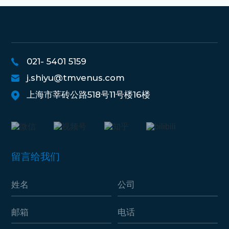
021- 5401 5159
j.shiyu@tmvenus.com
上海市莘砖公路518号11号楼16楼
留言给我们