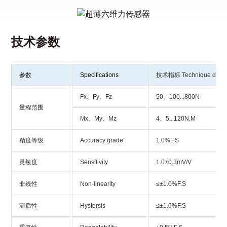
技术参数
参数
Specifications
技术指标 Technique data
Fx、Fy、Fz
50、100...800N
量程范围
Mx、My、Mz
4、5...120N.M
精度等级
Accuracy grade
1.0%F.S
灵敏度
Sensitivity
1.0±0.3mV/V
非线性
Non-linearity
≤±1.0%F.S
滞后性
Hystersis
≤±1.0%F.S