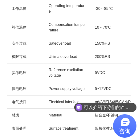
Operating temperatur
工作温度
-30～85 ℃
e
Compensation tempe
补偿温度
10～70℃
rature
安全过载
Safeoverload
150%F.S
极限过载
Ultimateoverload
200%F.S
Reference excitation
参考电压
5VDC
voltage
供电电压
Power supply voltage
5~12VDC
电气接口
Electrical interface
mV/V/I/RS485/CAN/RS23
可以介绍下你们的产品么？
材质
Material
铝合金/不锈钢
表面处理
Surface treatment
阳极化/电解抛光