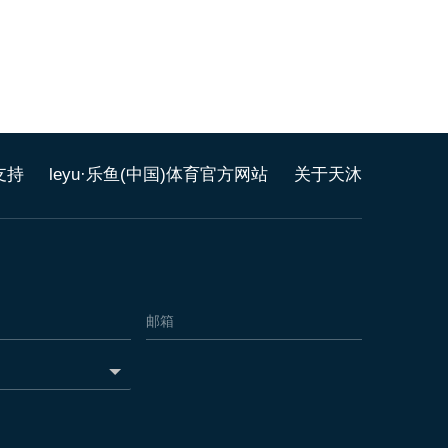
支持
leyu·乐鱼(中国)体育官方网站
关于天沐