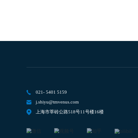
021- 5401 5159
j.shiyu@tmvenus.com
上海市莘砖公路518号11号楼16楼