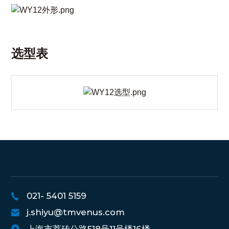
选型表
021- 5401 5159
j.shiyu@tmvenus.com
上海市莘砖公路518号11号楼16楼