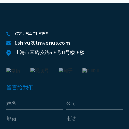
021- 5401 5159
j.shiyu@tmvenus.com
上海市莘砖公路518号11号楼16楼
留言给我们