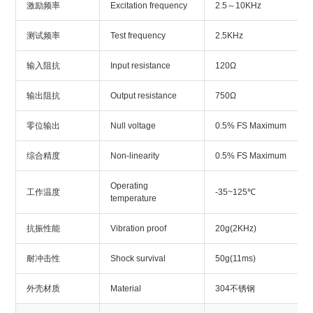
激励频率
Excitation frequency
2.5～10KHz
测试频率
Test frequency
2.5KHz
输入阻抗
Input resistance
120Ω
输出阻抗
Output resistance
750Ω
零位输出
Null voltage
0.5% FS Maximum
综合精度
Non-linearity
0.5% FS Maximum
Operating
工作温度
-35~125℃
temperature
抗振性能
Vibration proof
20g(2KHz)
耐冲击性
Shock survival
50g(11ms)
外壳材质
Material
304不锈钢