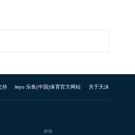
支持
leyu·乐鱼(中国)体育官方网站
关于天沐