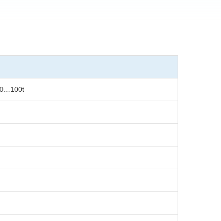
0…100t