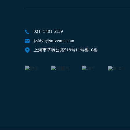
021- 5401 5159
j.shiyu@tmvenus.com
上海市莘砖公路518号11号楼16楼