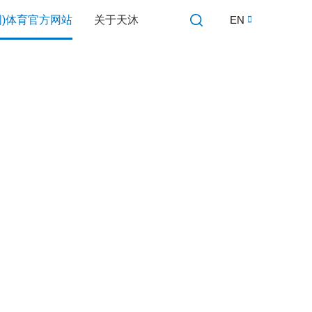
中国)体育官方网站
关于天沐
EN