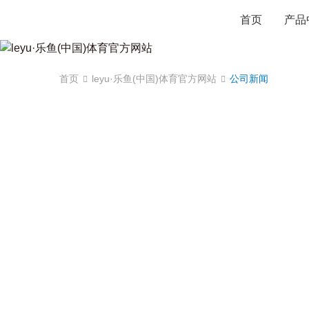
首页
产品
首页
leyu·乐鱼(中国)体育官方网站
公司新闻