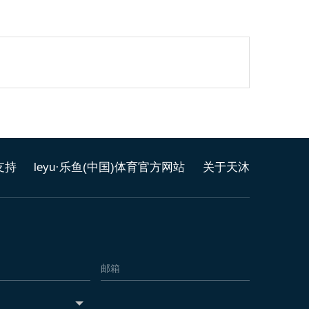
支持
leyu·乐鱼(中国)体育官方网站
关于天沐