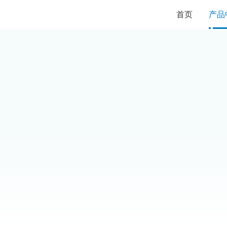
首页
产品
平面承压
全不锈钢结构