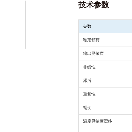
技术参数
咨询产品
资料下载
参数
额定载荷
输出灵敏度
非线性
滞后
重复性
蠕变
温度灵敏度漂移