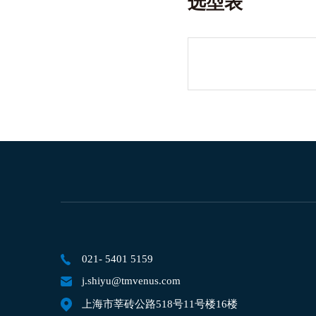
选型表
021- 5401 5159
j.shiyu@tmvenus.com
上海市莘砖公路518号11号楼16楼