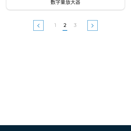
数字量放大器
1
2
3