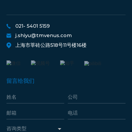
021- 5401 5159
j.shiyu@tmvenus.com
上海市莘砖公路518号11号楼16楼
留言给我们