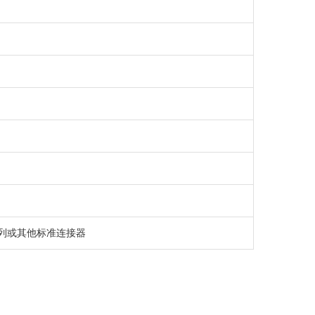
)
Ⅲ系列或其他标准连接器