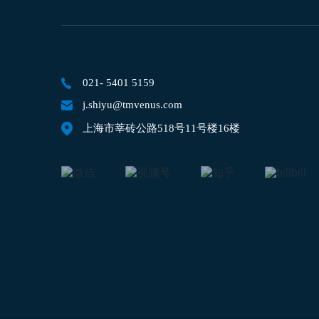
021- 5401 5159
j.shiyu@tmvenus.com
上海市莘砖公路518号11号楼16楼