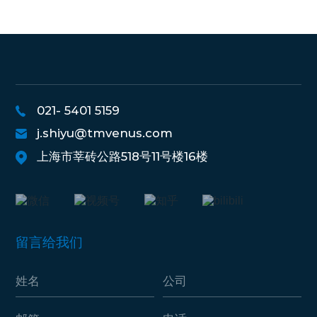
021- 5401 5159
j.shiyu@tmvenus.com
上海市莘砖公路518号11号楼16楼
留言给我们